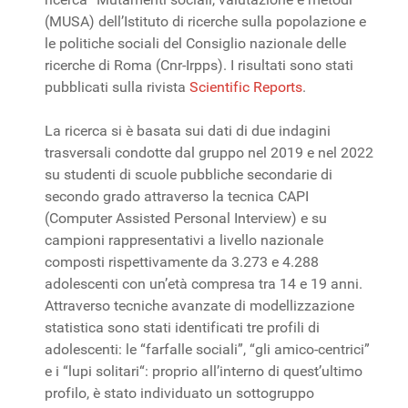
(MUSA) dell’Istituto di ricerche sulla popolazione e
le politiche sociali del Consiglio nazionale delle
ricerche di Roma (Cnr-Irpps). I risultati sono stati
pubblicati sulla rivista
Scientific Reports
.
La ricerca si è basata sui dati di due indagini
trasversali condotte dal gruppo nel 2019 e nel 2022
su studenti di scuole pubbliche secondarie di
secondo grado attraverso la tecnica CAPI
(Computer Assisted Personal Interview) e su
campioni rappresentativi a livello nazionale
composti rispettivamente da 3.273 e 4.288
adolescenti con un’età compresa tra 14 e 19 anni.
Attraverso tecniche avanzate di modellizzazione
statistica sono stati identificati tre profili di
adolescenti: le “farfalle sociali”, “gli amico-centrici”
e i “lupi solitari“: proprio all’interno di quest’ultimo
profilo, è stato individuato un sottogruppo