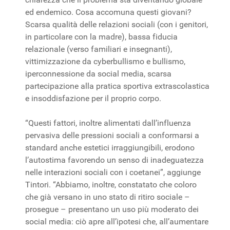
ed endemico. Cosa accomuna questi giovani?
Scarsa qualità delle relazioni sociali (con i genitori,
in particolare con la madre), bassa fiducia
relazionale (verso familiari e insegnanti),
vittimizzazione da cyberbullismo e bullismo,
iperconnessione da social media, scarsa
partecipazione alla pratica sportiva extrascolastica
e insoddisfazione per il proprio corpo.
“Questi fattori, inoltre alimentati dall’influenza
pervasiva delle pressioni sociali a conformarsi a
standard anche estetici irraggiungibili, erodono
l’autostima favorendo un senso di inadeguatezza
nelle interazioni sociali con i coetanei”, aggiunge
Tintori. “Abbiamo, inoltre, constatato che coloro
che già versano in uno stato di ritiro sociale –
prosegue – presentano un uso più moderato dei
social media: ciò apre all’ipotesi che, all’aumentare