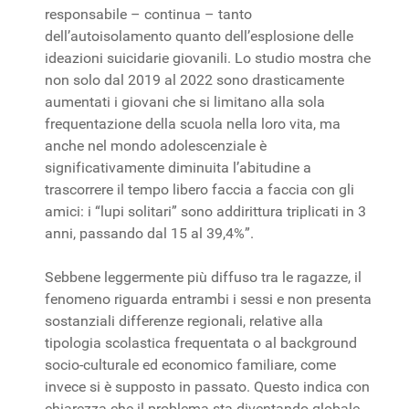
responsabile – continua – tanto
dell’autoisolamento quanto dell’esplosione delle
ideazioni suicidarie giovanili. Lo studio mostra che
non solo dal 2019 al 2022 sono drasticamente
aumentati i giovani che si limitano alla sola
frequentazione della scuola nella loro vita, ma
anche nel mondo adolescenziale è
significativamente diminuita l’abitudine a
trascorrere il tempo libero faccia a faccia con gli
amici: i “lupi solitari” sono addirittura triplicati in 3
anni, passando dal 15 al 39,4%”.
Sebbene leggermente più diffuso tra le ragazze, il
fenomeno riguarda entrambi i sessi e non presenta
sostanziali differenze regionali, relative alla
tipologia scolastica frequentata o al background
socio-culturale ed economico familiare, come
invece si è supposto in passato. Questo indica con
chiarezza che il problema sta diventando globale