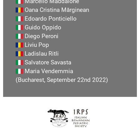
Marcello Maddalone
Oana Cristina Mărginean
Edoardo Ponticiello
Guido Oppido
Diego Peroni
Liviu Pop
Ladislau Ritli
Salvatore Savasta
Maria Vendemmia
(Bucharest, September 22nd 2022)