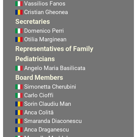
Vassilios Fanos
Cristian Gheonea
Secretaries
Domenico Perri
Otilia Marginean
Representatives of Family
Pediatricians
Angelo Maria Basilicata
Board Members
Simonetta Cherubini
Carlo Cioffi
Sorin Claudiu Man
Anca Colită
Smaranda Diaconescu
Anca Draganescu