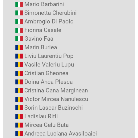
Mario Barbarini
Simonetta Cherubini
Ambrogio Di Paolo
Fiorina Casale
Gavino Faa
Marìn Burlea
Liviu Laurentiu Pop
Vasile Valeriu Lupu
Cristian Gheonea
Doina Anca Plesca
Cristina Oana Marginean
Victor Mircea Nanulescu
Sorin Lascar Buzinschi
Ladislau Ritli
Mircea Gelu Buta
Andreea Luciana Avasiloaiei