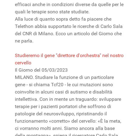
efficaci anche in condizioni diverse da quelle per le
quali le terapie sono state studiate.
Alla luce di quanto sopra detto fa piacere che
Telethon abbia supportato le ricerche di Carlo Sala
del CNR di Milano. Ecco un articolo del Giorno che
ne parla.
Studieremo il gene "direttore d'orchestra" nel nostro
cervello
Il Giorno del 05/03/2023
MILANO. Studiare la funzione di un particolare
gene - si chiama Tcf20 - le cui mutazioni sono
coinvolte in alcuni casi di autismo e disabilità
intellettiva. Con in mente un traguardo: sviluppare
terapie per i pazienti portatori che soffrono di
patologie del neurosviluppo, ripristinando il
funzionamento «corretto» del cervello: «È la meta,
ci vorranno molti anni. Siamo ancora alla base
della montagna», spiega il ricercatore Carlo Sala,