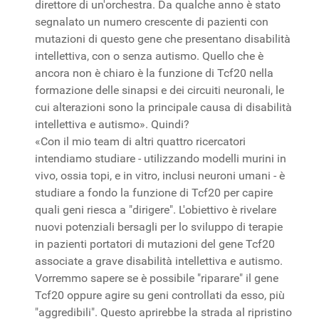
direttore di un'orchestra. Da qualche anno è stato
segnalato un numero crescente di pazienti con
mutazioni di questo gene che presentano disabilità
intellettiva, con o senza autismo. Quello che è
ancora non è chiaro è la funzione di Tcf20 nella
formazione delle sinapsi e dei circuiti neuronali, le
cui alterazioni sono la principale causa di disabilità
intellettiva e autismo». Quindi?
«Con il mio team di altri quattro ricercatori
intendiamo studiare - utilizzando modelli murini in
vivo, ossia topi, e in vitro, inclusi neuroni umani - è
studiare a fondo la funzione di Tcf20 per capire
quali geni riesca a "dirigere". L'obiettivo è rivelare
nuovi potenziali bersagli per lo sviluppo di terapie
in pazienti portatori di mutazioni del gene Tcf20
associate a grave disabilità intellettiva e autismo.
Vorremmo sapere se è possibile "riparare" il gene
Tcf20 oppure agire su geni controllati da esso, più
"aggredibili". Questo aprirebbe la strada al ripristino