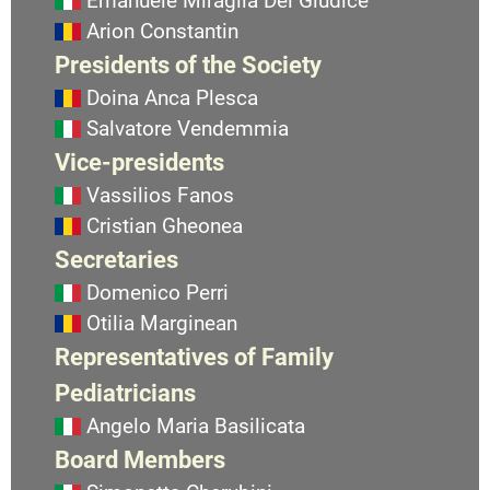
Emanuele Miraglia Del Giudice
Arion Constantin
Presidents of the Society
Doina Anca Plesca
Salvatore Vendemmia
Vice-presidents
Vassilios Fanos
Cristian Gheonea
Secretaries
Domenico Perri
Otilia Marginean
Representatives of Family
Pediatricians
Angelo Maria Basilicata
Board Members