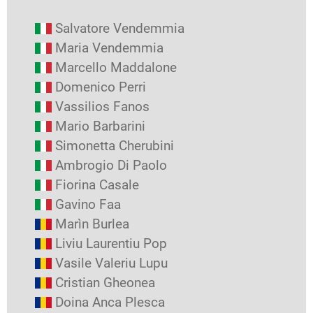
Salvatore Vendemmia
Maria Vendemmia
Marcello Maddalone
Domenico Perri
Vassilios Fanos
Mario Barbarini
Simonetta Cherubini
Ambrogio Di Paolo
Fiorina Casale
Gavino Faa
Marìn Burlea
Liviu Laurentiu Pop
Vasile Valeriu Lupu
Cristian Gheonea
Doina Anca Plesca