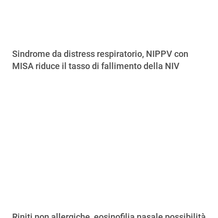
Sindrome da distress respiratorio, NIPPV con
MISA riduce il tasso di fallimento della NIV
Riniti non allergiche, eosinofilia nasale possibilità