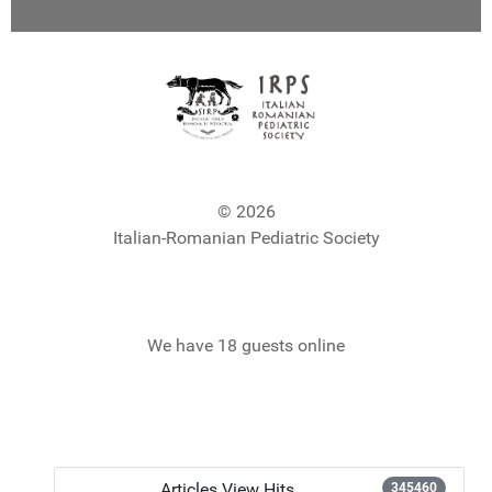
© 2026
Italian-Romanian Pediatric Society
We have 18 guests online
Articles View Hits
345460