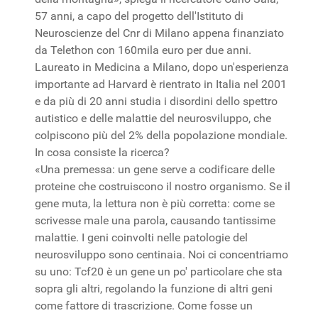
57 anni, a capo del progetto dell'Istituto di
Neuroscienze del Cnr di Milano appena finanziato
da Telethon con 160mila euro per due anni.
Laureato in Medicina a Milano, dopo un'esperienza
importante ad Harvard è rientrato in Italia nel 2001
e da più di 20 anni studia i disordini dello spettro
autistico e delle malattie del neurosviluppo, che
colpiscono più del 2% della popolazione mondiale.
In cosa consiste la ricerca?
«Una premessa: un gene serve a codificare delle
proteine che costruiscono il nostro organismo. Se il
gene muta, la lettura non è più corretta: come se
scrivesse male una parola, causando tantissime
malattie. I geni coinvolti nelle patologie del
neurosviluppo sono centinaia. Noi ci concentriamo
su uno: Tcf20 è un gene un po' particolare che sta
sopra gli altri, regolando la funzione di altri geni
come fattore di trascrizione. Come fosse un