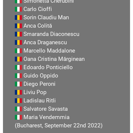
Simonetta Cherubini
Carlo Cioffi
Sorin Claudiu Man
Anca Colită
Smaranda Diaconescu
Anca Draganescu
Marcello Maddalone
Oana Cristina Mărginean
Edoardo Ponticiello
Guido Oppido
Diego Peroni
Liviu Pop
Ladislau Ritli
Salvatore Savasta
Maria Vendemmia
(Bucharest, September 22nd 2022)