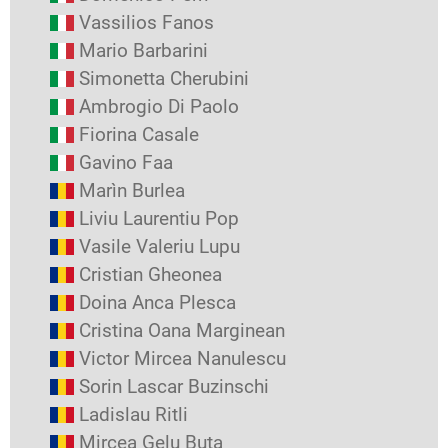
Vassilios Fanos
Mario Barbarini
Simonetta Cherubini
Ambrogio Di Paolo
Fiorina Casale
Gavino Faa
Marìn Burlea
Liviu Laurentiu Pop
Vasile Valeriu Lupu
Cristian Gheonea
Doina Anca Plesca
Cristina Oana Marginean
Victor Mircea Nanulescu
Sorin Lascar Buzinschi
Ladislau Ritli
Mircea Gelu Buta