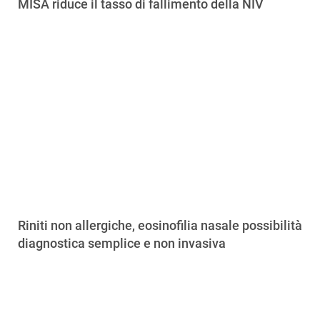
MISA riduce il tasso di fallimento della NIV
Riniti non allergiche, eosinofilia nasale possibilità
diagnostica semplice e non invasiva