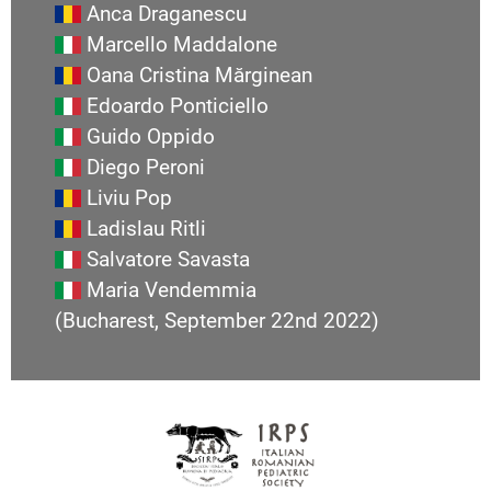
Anca Draganescu
Marcello Maddalone
Oana Cristina Mărginean
Edoardo Ponticiello
Guido Oppido
Diego Peroni
Liviu Pop
Ladislau Ritli
Salvatore Savasta
Maria Vendemmia
(Bucharest, September 22nd 2022)