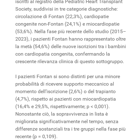
iscritti al registro della Pediatric Heart Transplant
Society, suddivisi in tre categorie diagnostiche:
circolazione di Fontan (22,3%), cardiopatie
congenite non-Fontan (24,1%) e miocardiopatie
(53,6%). Nella fase più recente dello studio (2015–
2023), i pazienti Fontan hanno rappresentato oltre
la metà (54,6%) delle nuove iscrizioni tra i bambini
con cardiopatia congenita, confermando la
crescente rilevanza clinica di questo sottogruppo.
I pazienti Fontan si sono distinti per una minore
probabilità di ricevere supporto meccanico al
momento dell’iscrizione (2,6%) o del trapianto
(4,7%), rispetto ai pazienti con miocardiopatia
(16,4% e 29,5%, rispettivamente; p < 0,001).
Nonostante ciò, la sopravvivenza in lista è
migliorata significativamente nel tempo, senza
differenze sostanziali tra i tre gruppi nella fase più
recente (p = 0,109).