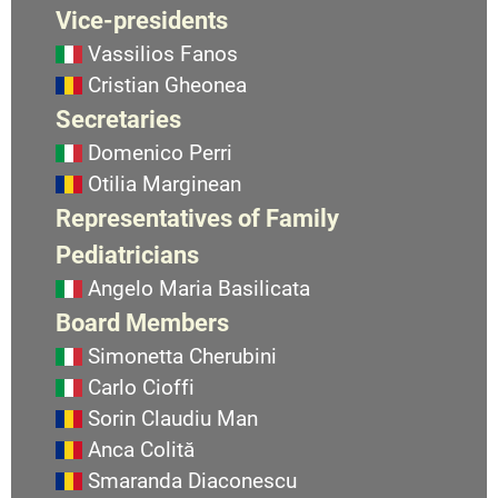
Vice-presidents
Vassilios Fanos
Cristian Gheonea
Secretaries
Domenico Perri
Otilia Marginean
Representatives of Family
Pediatricians
Angelo Maria Basilicata
Board Members
Simonetta Cherubini
Carlo Cioffi
Sorin Claudiu Man
Anca Colită
Smaranda Diaconescu