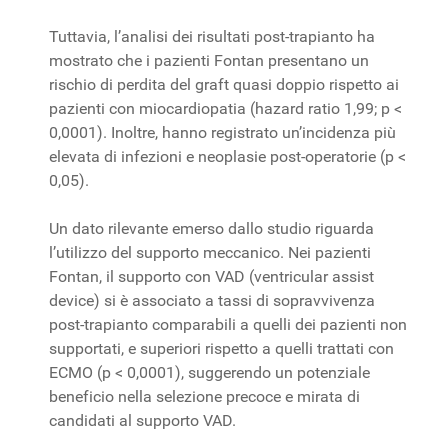
Tuttavia, l’analisi dei risultati post-trapianto ha
mostrato che i pazienti Fontan presentano un
rischio di perdita del graft quasi doppio rispetto ai
pazienti con miocardiopatia (hazard ratio 1,99; p <
0,0001). Inoltre, hanno registrato un’incidenza più
elevata di infezioni e neoplasie post-operatorie (p <
0,05).
Un dato rilevante emerso dallo studio riguarda
l’utilizzo del supporto meccanico. Nei pazienti
Fontan, il supporto con VAD (ventricular assist
device) si è associato a tassi di sopravvivenza
post-trapianto comparabili a quelli dei pazienti non
supportati, e superiori rispetto a quelli trattati con
ECMO (p < 0,0001), suggerendo un potenziale
beneficio nella selezione precoce e mirata di
candidati al supporto VAD.