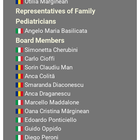
Otilia Marginean
Representatives of Family
Pediatricians
Angelo Maria Basilicata
Board Members
Simonetta Cherubini
Carlo Cioffi
Sorin Claudiu Man
Anca Colită
Smaranda Diaconescu
Anca Draganescu
Marcello Maddalone
Oana Cristina Mărginean
Edoardo Ponticiello
Guido Oppido
Diego Peroni