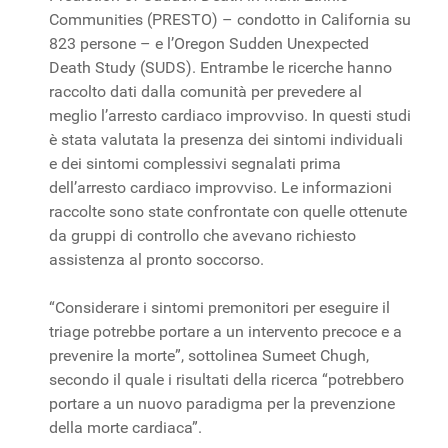
Communities (PRESTO) – condotto in California su
823 persone – e l’Oregon Sudden Unexpected
Death Study (SUDS). Entrambe le ricerche hanno
raccolto dati dalla comunità per prevedere al
meglio l’arresto cardiaco improvviso. In questi studi
è stata valutata la presenza dei sintomi individuali
e dei sintomi complessivi segnalati prima
dell’arresto cardiaco improvviso. Le informazioni
raccolte sono state confrontate con quelle ottenute
da gruppi di controllo che avevano richiesto
assistenza al pronto soccorso.
“Considerare i sintomi premonitori per eseguire il
triage potrebbe portare a un intervento precoce e a
prevenire la morte”, sottolinea Sumeet Chugh,
secondo il quale i risultati della ricerca “potrebbero
portare a un nuovo paradigma per la prevenzione
della morte cardiaca”.