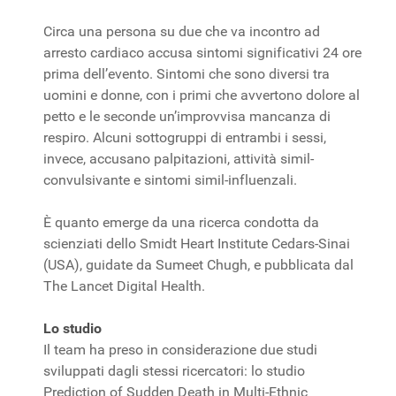
Circa una persona su due che va incontro ad
arresto cardiaco accusa sintomi significativi 24 ore
prima dell’evento. Sintomi che sono diversi tra
uomini e donne, con i primi che avvertono dolore al
petto e le seconde un’improvvisa mancanza di
respiro. Alcuni sottogruppi di entrambi i sessi,
invece, accusano palpitazioni, attività simil-
convulsivante e sintomi simil-influenzali.
È quanto emerge da una ricerca condotta da
scienziati dello Smidt Heart Institute Cedars-Sinai
(USA), guidate da Sumeet Chugh, e pubblicata dal
The Lancet Digital Health.
Lo studio
Il team ha preso in considerazione due studi
sviluppati dagli stessi ricercatori: lo studio
Prediction of Sudden Death in Multi-Ethnic