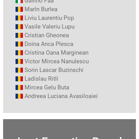
Gavino Faa
Marìn Burlea
Liviu Laurentiu Pop
Vasile Valeriu Lupu
Cristian Gheonea
Doina Anca Plesca
Cristina Oana Marginean
Victor Mircea Nanulescu
Sorin Lascar Buzinschi
Ladislau Ritli
Mircea Gelu Buta
Andreea Luciana Avasiloaiei